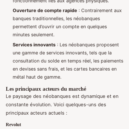
fonctionnement liés aux agences physiques.
Ouverture de compte rapide
: Contrairement aux
banques traditionnelles, les néobanques
permettent d’ouvrir un compte en quelques
minutes seulement.
Services innovants
: Les néobanques proposent
une gamme de services innovants, tels que la
consultation du solde en temps réel, les paiements
en devises sans frais, et les cartes bancaires en
métal haut de gamme.
Les principaux acteurs du marché
Le paysage des néobanques est dynamique et en
constante évolution. Voici quelques-uns des
principaux acteurs actuels :
Revolut