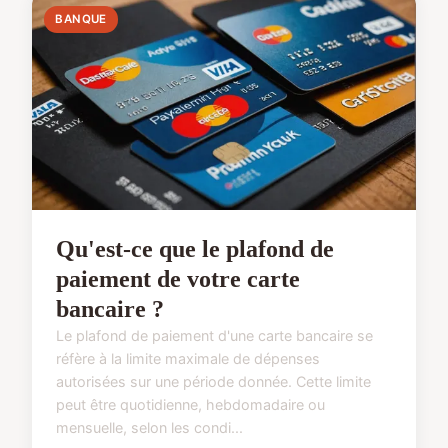
BANQUE
Qu'est-ce que le plafond de
paiement de votre carte
bancaire ?
Le plafond de paiement d'une carte bancaire se
réfère à la limite maximale de dépenses
autorisées sur une période donnée. Cette limite
peut être quotidienne, hebdomadaire ou
mensuelle, selon les condi...