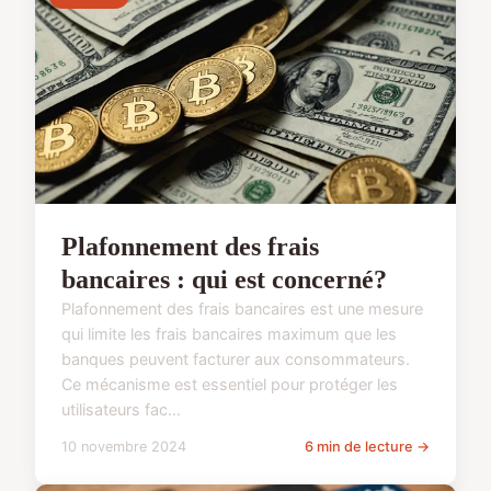
Plafonnement des frais
bancaires : qui est concerné?
Plafonnement des frais bancaires est une mesure
qui limite les frais bancaires maximum que les
banques peuvent facturer aux consommateurs.
Ce mécanisme est essentiel pour protéger les
utilisateurs fac...
10 novembre 2024
6 min de lecture →