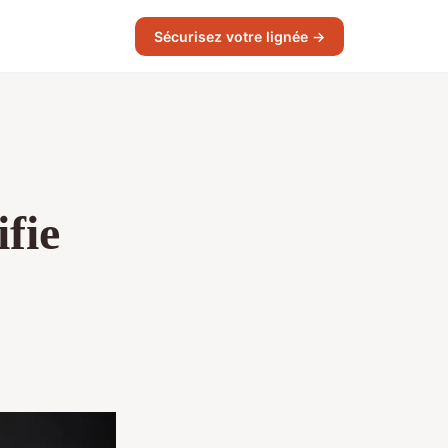
Sécurisez votre lignée →
fie