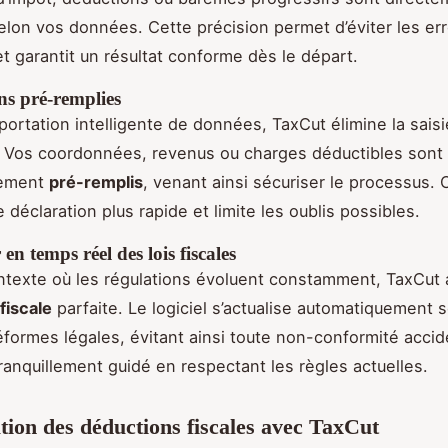
elon vos données. Cette précision permet d’éviter les er
t garantit un résultat conforme dès le départ.
ns pré-remplies
mportation intelligente de données, TaxCut élimine la sais
. Vos coordonnées, revenus ou charges déductibles sont
uement
pré-remplis
, venant ainsi sécuriser le processus. 
 déclaration plus rapide et limite les oublis possibles.
en temps réel des lois fiscales
texte où les régulations évoluent constamment, TaxCut 
fiscale
parfaite. Le logiciel s’actualise automatiquement s
éformes légales, évitant ainsi toute non-conformité accid
ranquillement guidé en respectant les règles actuelles.
ion des déductions fiscales avec TaxCut