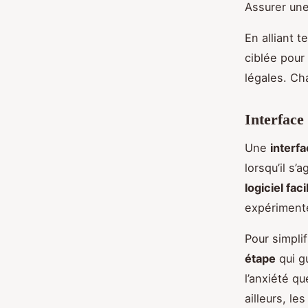
Assurer un
En alliant 
ciblée pour
légales. Ch
Interface 
Une
interfa
lorsqu’il s’
logiciel faci
expériment
Pour simpli
étape
qui g
l’anxiété qu
ailleurs, le