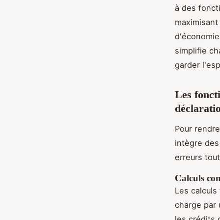
à des fonct
maximisant 
d'économie 
simplifie c
garder l'esp
Les fonct
déclaratio
Pour rendre
intègre des
erreurs tou
Calculs co
Les calculs
charge par
les crédits