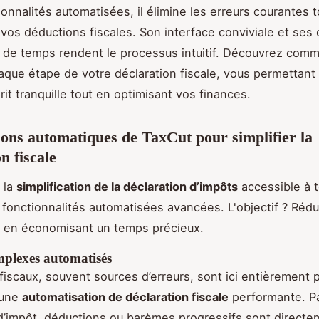
ionnalités automatisées, il élimine les erreurs courantes 
vos déductions fiscales. Son interface conviviale et ses o
de temps rendent le processus intuitif. Découvrez com
haque étape de votre déclaration fiscale, vous permettant 
rit tranquille tout en optimisant vos finances.
ions automatiques de TaxCut pour simplifier la
n fiscale
 la
simplification de la déclaration d’impôts
accessible à 
 fonctionnalités automatisées avancées. L'objectif ? Rédu
t en économisant un temps précieux.
mplexes automatisés
 fiscaux, souvent sources d’erreurs, sont ici entièrement p
 une
automatisation de déclaration fiscale
performante. P
 d’impôt, déductions ou barèmes progressifs sont directe