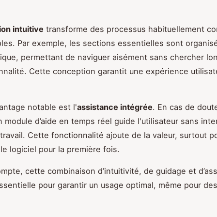
on intuitive
transforme des processus habituellement c
les. Par exemple, les sections essentielles sont organis
ique, permettant de naviguer aisément sans chercher l
nnalité. Cette conception garantit une expérience utilisate
antage notable est l'
assistance intégrée
. En cas de dout
n module d’aide en temps réel guide l'utilisateur sans int
travail. Cette fonctionnalité ajoute de la valeur, surtout 
e logiciel pour la première fois.
ompte, cette combinaison d’intuitivité, de guidage et d’as
essentielle pour garantir un usage optimal, même pour de