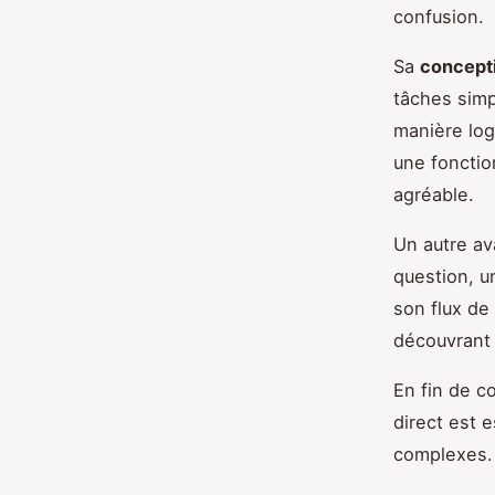
confusion.
Sa
concepti
tâches simp
manière log
une fonctio
agréable.
Un autre av
question, u
son flux de 
découvrant l
En fin de c
direct est 
complexes.