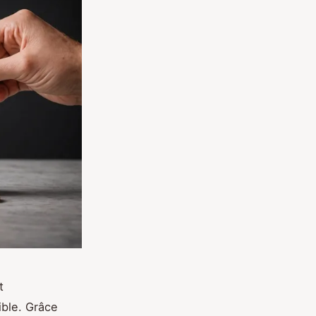
t
ible. Grâce