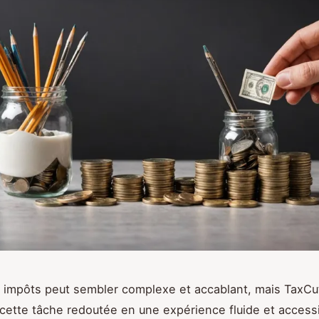
 impôts peut sembler complexe et accablant, mais TaxCu
cette tâche redoutée en une expérience fluide et access