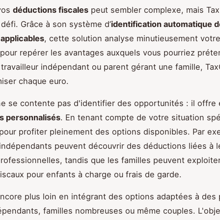
vos
déductions fiscales
peut sembler complexe, mais Ta
e défi. Grâce à son système d’
identification automatique 
applicables
, cette solution analyse minutieusement votr
 pour repérer les avantages auxquels vous pourriez prét
travailleur indépendant ou parent gérant une famille, Ta
miser chaque euro.
ne se contente pas d'identifier des opportunités : il offr
s personnalisés
. En tenant compte de votre situation spéc
pour profiter pleinement des options disponibles. Par ex
s indépendants peuvent découvrir des déductions liées à l
ofessionnelles, tandis que les familles peuvent exploite
iscaux pour enfants à charge ou frais de garde.
ncore plus loin en intégrant des options adaptées à des p
dépendants, familles nombreuses ou même couples. L'objec