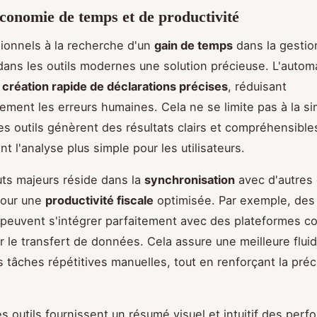
économie de temps et de productivité
ionnels à la recherche d'un
gain de temps
dans la gestion
dans les outils modernes une solution précieuse. L'autom
e
création rapide de déclarations précises
, réduisant
ement les erreurs humaines. Cela ne se limite pas à la s
ces outils génèrent des résultats clairs et compréhensible
nt l'analyse plus simple pour les utilisateurs.
ts majeurs réside dans la
synchronisation
avec d'autres 
pour une
productivité fiscale
optimisée. Par exemple, des 
 peuvent s'intégrer parfaitement avec des plateformes c
er le transfert de données. Cela assure une meilleure fluid
s tâches répétitives manuelles, tout en renforçant la préc
es outils fournissent un résumé visuel et intuitif des per