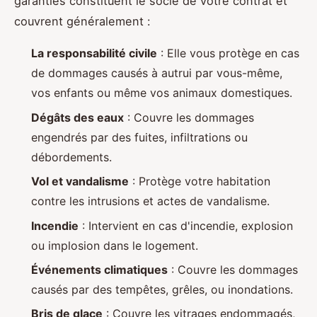
garanties constituent le socle de votre contrat et
couvrent généralement :
La responsabilité civile
: Elle vous protège en cas
de dommages causés à autrui par vous-même,
vos enfants ou même vos animaux domestiques.
Dégâts des eaux
: Couvre les dommages
engendrés par des fuites, infiltrations ou
débordements.
Vol et vandalisme
: Protège votre habitation
contre les intrusions et actes de vandalisme.
Incendie
: Intervient en cas d'incendie, explosion
ou implosion dans le logement.
Événements climatiques
: Couvre les dommages
causés par des tempêtes, grêles, ou inondations.
Bris de glace
: Couvre les vitrages endommagés,