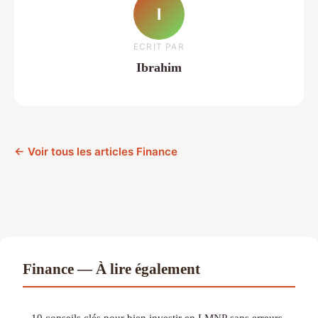
I
ECRIT PAR
Ibrahim
← Voir tous les articles Finance
Finance — À lire également
10 conseils clés pour bien investir en LMNP sans erreurs